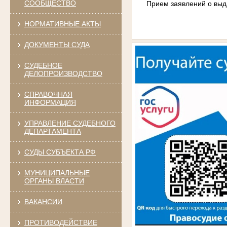
СООБЩЕСТВО
Прием заявлений о выд
НОРМАТИВНЫЕ АКТЫ
ДОКУМЕНТЫ СУДА
СУДЕБНОЕ
ДЕЛОПРОИЗВОДСТВО
СПРАВОЧНАЯ
ИНФОРМАЦИЯ
УПРАВЛЕНИЕ СУДЕБНОГО
ДЕПАРТАМЕНТА
СУДЫ СУБЪЕКТА РФ
МУНИЦИПАЛЬНЫЕ
ОРГАНЫ ВЛАСТИ
ВАКАНСИИ
ПРОТИВОДЕЙСТВИЕ