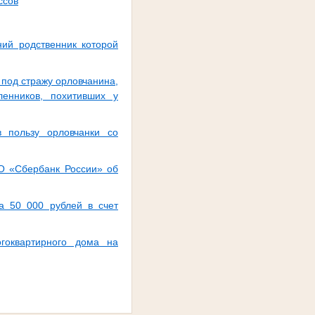
ссов
ий родственник которой
под стражу орловчанина,
енников, похитивших у
 пользу орловчанки со
АО «Сбербанк России» об
а 50 000 рублей в счет
гоквартирного дома на