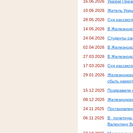
16.06.2026
Указом През
10.06.2026
Житель Уриц
28.05.2026
Суд рассмот
14.05.2026
В Железнодо
24.04.2026
Студенты оз
02.04.2026
В Железнодо
27.03.2026
В Железнодо
17.03.2026
Суд рассмот
29.01.2026
Железнодор
сбыть нарко
15.12.2025
Поздравили 
08.12.2025
Железнодоро
24.11.2025
Постановлен
06.11.2025
В почетную
Валентину В