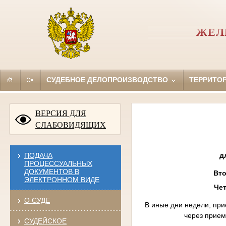
ЖЕЛ
СУДЕБНОЕ ДЕЛОПРОИЗВОДСТВО
ТЕРРИТО
ВЕРСИЯ ДЛЯ
СЛАБОВИДЯЩИХ
ПОДАЧА
д
ПРОЦЕССУАЛЬНЫХ
ДОКУМЕНТОВ В
Вт
ЭЛЕКТРОННОМ ВИДЕ
Че
О СУДЕ
В иные дни недели, при
через прием
СУДЕЙСКОЕ