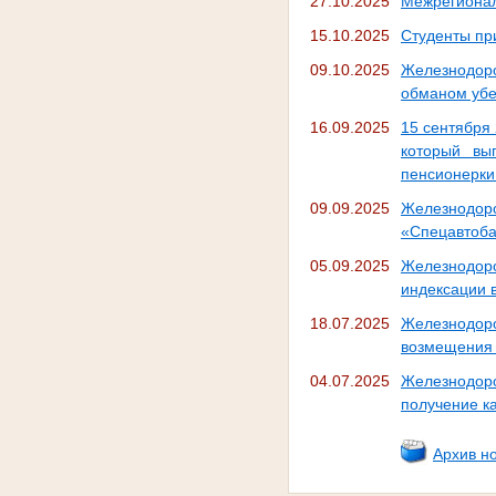
27.10.2025
Межрегионал
15.10.2025
Студенты пр
09.10.2025
Железнодоро
обманом убе
16.09.2025
15 сентября
который вы
пенсионерки
09.09.2025
Железнодор
«Спецавтоба
05.09.2025
Железнодоро
индексации 
18.07.2025
Железнодор
возмещения 
04.07.2025
Железнодор
получение к
Архив н