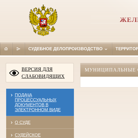
ЖЕЛ
СУДЕБНОЕ ДЕЛОПРОИЗВОДСТВО
ТЕРРИТО
ВЕРСИЯ ДЛЯ
МУНИЦИПАЛЬНЫЕ 
СЛАБОВИДЯЩИХ
ПОДАЧА
ПРОЦЕССУАЛЬНЫХ
ДОКУМЕНТОВ В
ЭЛЕКТРОННОМ ВИДЕ
О СУДЕ
СУДЕЙСКОЕ